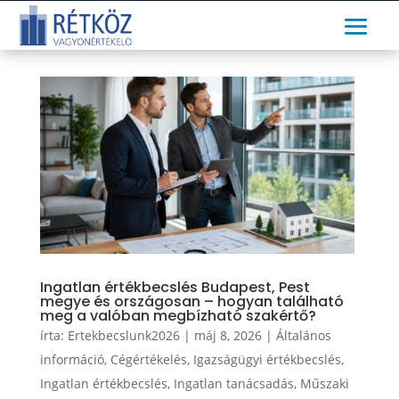
Ingatlan értékbecslés Budapest, Pest
megye és országosan – hogyan található
meg a valóban megbízható szakértő?
írta:
Ertekbecslunk2026
|
máj 8, 2026
|
Általános
információ
,
Cégértékelés
,
Igazságügyi értékbecslés
,
Ingatlan értékbecslés
,
Ingatlan tanácsadás
,
Műszaki