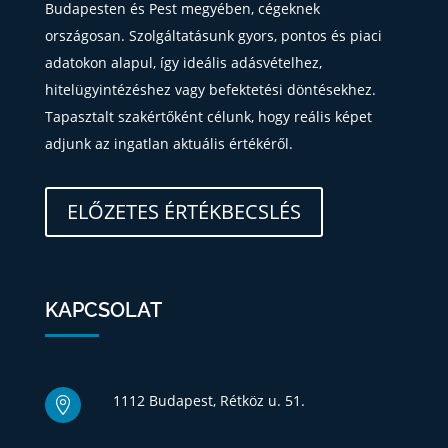
Budapesten és Pest megyében, cégeknek
országosan. Szolgáltatásunk gyors, pontos és piaci
adatokon alapul, így ideális adásvételhez,
hitelügyintézéshez vagy befektetési döntésekhez.
Tapasztalt szakértőként célunk, hogy reális képet
adjunk az ingatlan aktuális értékéről.
ELŐZETES ÉRTÉKBECSLÉS
KAPCSOLAT
1112 Budapest, Rétköz u. 51.
