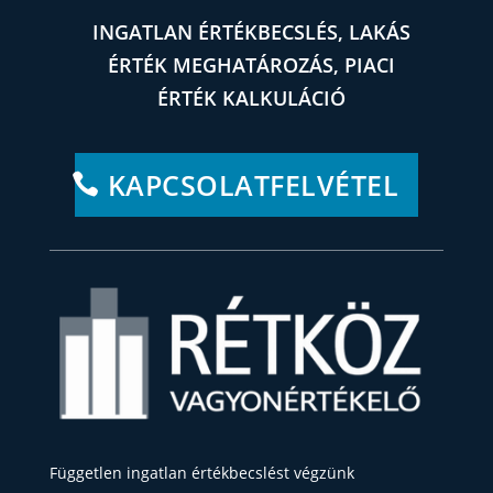
INGATLAN ÉRTÉKBECSLÉS, LAKÁS
ÉRTÉK MEGHATÁROZÁS, PIACI
ÉRTÉK KALKULÁCIÓ
KAPCSOLATFELVÉTEL
Független ingatlan értékbecslést végzünk