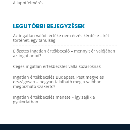
állapotfelmérés
LEGUTÓBBI BEJEGYZÉSEK
Az ingatlan valódi értéke nem érzés kérdése – két
történet, egy tanulság
Előzetes ingatlan értékbecslő – mennyit ér valójában
az ingatlanod?
Céges ingatlan értékbecslés vállalkozásoknak
Ingatlan értékbecslés Budapest, Pest megye és
országosan – hogyan található meg a valóban
megbízható szakértő?
Ingatlan értékbecslés menete – így zajlik a
gyakorlatban