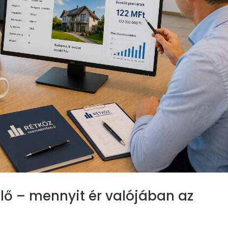
slő – mennyit ér valójában az