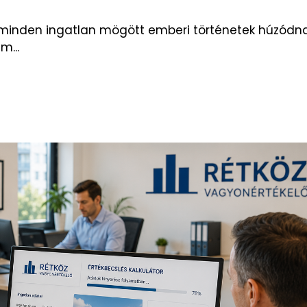
 minden ingatlan mögött emberi történetek húzód
m...