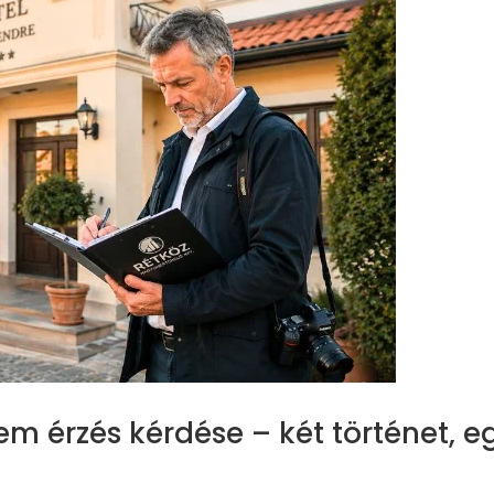
em érzés kérdése – két történet, e