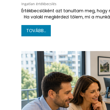
Ingatlan értékbecslés
Értékbecslőként azt tanultam meg, hogy
Ha valaki megkérdezi tőlem, mi a munká
TOVÁBB...