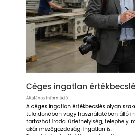
Céges ingatlan értékbecsl
Általános információ
A céges ingatlan értékbecslés olyan szak
tulajdonában vagy használatában álló in
tartozhat iroda, üzlethelyiség, telephely, ra
akár mezőgazdasági ingatlan is.