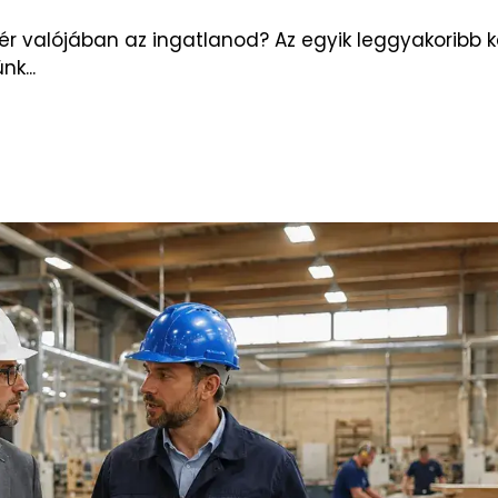
ér valójában az ingatlanod? Az egyik leggyakoribb k
k...