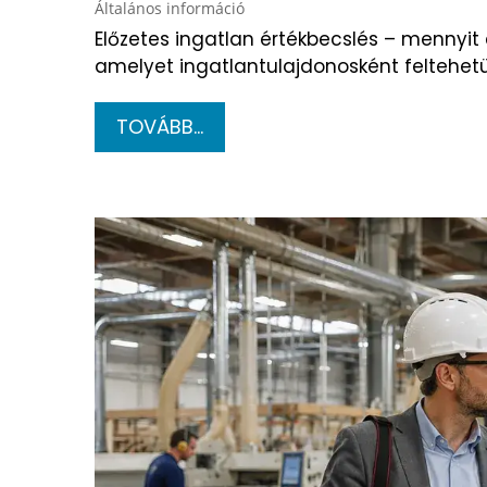
Általános információ
Előzetes ingatlan értékbecslés – mennyit 
amelyet ingatlantulajdonosként feltehetün
TOVÁBB...