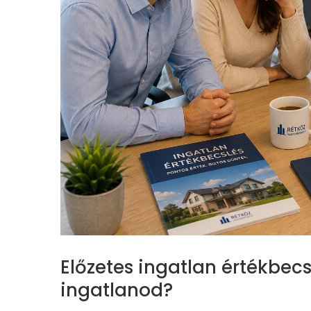
Előzetes ingatlan értékbec
ingatlanod?