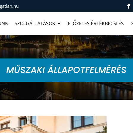
gatlan.hu
UNK
SZOLGÁLTATÁSOK
ELŐZETES ÉRTÉKBECSLÉS
G
MŰSZAKI ÁLLAPOTFELMÉRÉS