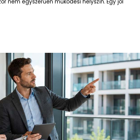
zor nem egyszerűen működési helyszín. Egy jól