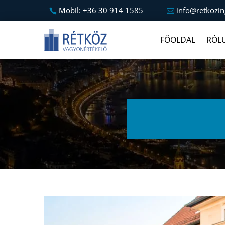
Mobil: +36 30 914 1585
info@retkozin
FŐOLDAL
RÓL