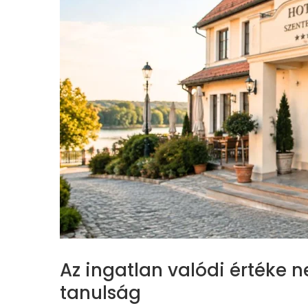
Az ingatlan valódi értéke n
tanulság