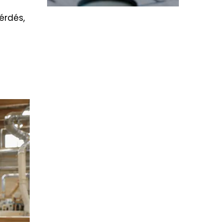
érdés,