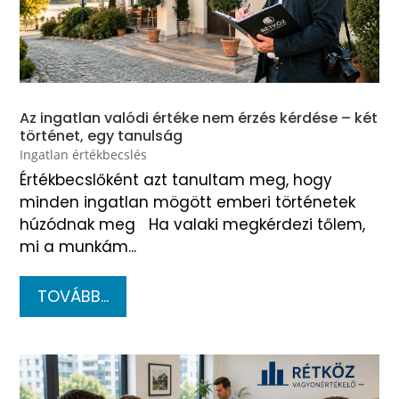
Az ingatlan valódi értéke nem érzés kérdése – két
történet, egy tanulság
Ingatlan értékbecslés
Értékbecslőként azt tanultam meg, hogy
minden ingatlan mögött emberi történetek
húzódnak meg Ha valaki megkérdezi tőlem,
mi a munkám...
TOVÁBB...