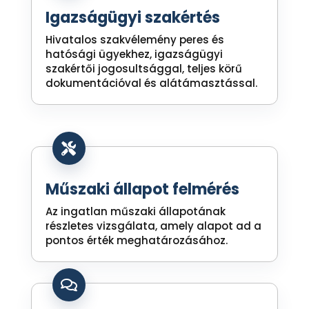
Igazságügyi szakértés
Hivatalos szakvélemény peres és
hatósági ügyekhez, igazságügyi
szakértői jogosultsággal, teljes körű
dokumentációval és alátámasztással.

Műszaki állapot felmérés
Az ingatlan műszaki állapotának
részletes vizsgálata, amely alapot ad a
pontos érték meghatározásához.
