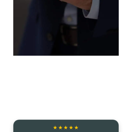
★★★★★