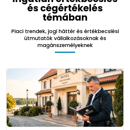
és cégértékelés
témában
Piaci trendek, jogi háttér és értékbecslési
útmutatók vállalkozásoknak és
magánszemélyeknek