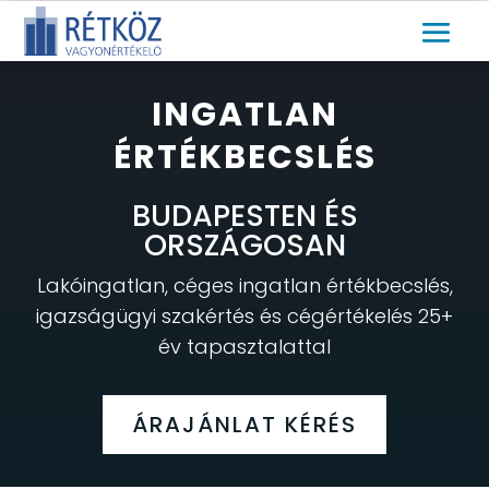
INGATLAN
ÉRTÉKBECSLÉS
BUDAPESTEN ÉS
ORSZÁGOSAN
Lakóingatlan, céges ingatlan értékbecslés,
igazságügyi szakértés és cégértékelés 25+
év tapasztalattal
ÁRAJÁNLAT KÉRÉS