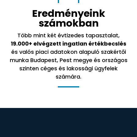
Eredményeink
számokban
Több mint két évtizedes tapasztalat,
19.000+ elvégzett ingatlan értékbecslés
és valós piaci adatokon alapuló szakértői
munka Budapest, Pest megye és országos
szinten céges és lakossági ügyfelek
számára.