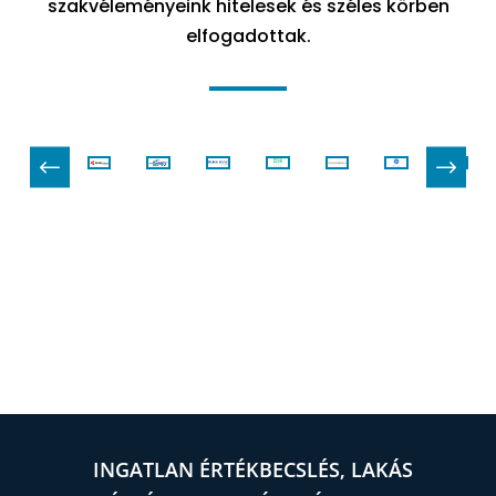
szakvéleményeink hitelesek és széles körben
elfogadottak.
#
$
INGATLAN ÉRTÉKBECSLÉS, LAKÁS