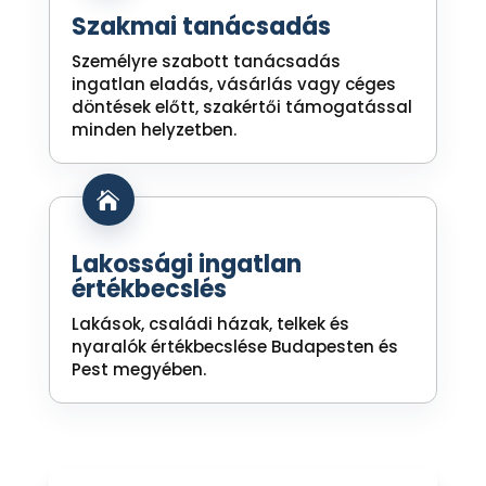
Szakmai tanácsadás
Személyre szabott tanácsadás
ingatlan eladás, vásárlás vagy céges
döntések előtt, szakértői támogatással
minden helyzetben.

Lakossági ingatlan
értékbecslés
Lakások, családi házak, telkek és
nyaralók értékbecslése Budapesten és
Pest megyében.