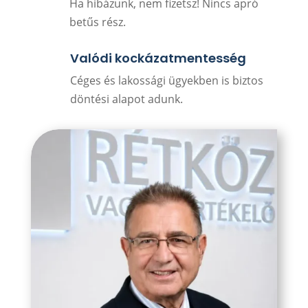
Ha hibázunk, nem fizetsz! Nincs apró
betűs rész.
Valódi kockázatmentesség
Céges és lakossági ügyekben is biztos
döntési alapot adunk.