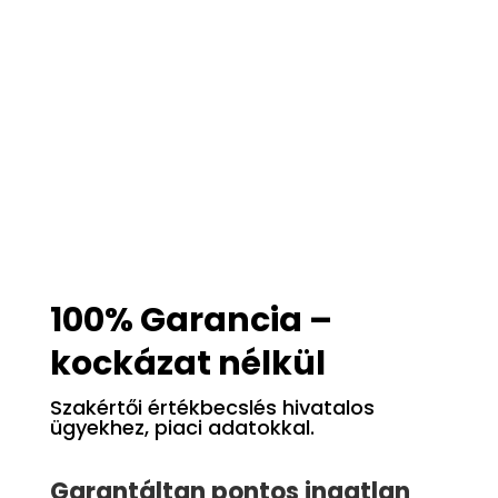
100% Garancia –
kockázat nélkül
Szakértői értékbecslés hivatalos
ügyekhez, piaci adatokkal.
Garantáltan pontos ingatlan