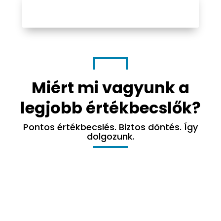
ELŐZETES INGATLAN
ÉRTÉKBECSLŐ
Miért mi vagyunk a
legjobb értékbecslők?
Pontos értékbecslés. Biztos döntés. Így
dolgozunk.