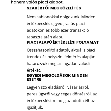
hanem valós piaci alapot.
SZAKÉRTŐI MEGKÖZELÍTÉS
Nem sablonokkal dolgozunk. Minden
értékbecslés egyedi, valós piaci
adatokon és több ezer tranzakció
tapasztalatán alapul.
PIACI ALAPÚ ÉRTÉKELÉSI FOLYAMAT
Összehasonlító adatok, aktuális piaci
trendek és helyszíni felmérés alapján
határozzuk meg az ingatlan valódi
értékét.
EGYEDI MEGOLDÁSOK MINDEN
ESETRE
Legyen szó eladásról, vásárlásról,
peres ügyről vagy céges döntésről, az
értékbecslést mindig az adott célhoz
igazítjuk.