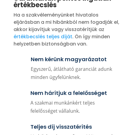
értékbecslés
Ha a szakvéleményünket hivatalos
eljárásban a mi hibánkból nem fogadják el,
akkor kijavítjuk vagy visszatérítjük az
értékbecslés teljes díját
. Ön így minden
helyzetben biztonságban van.
Nem kérünk magyarázatot
Egyszerű, átlátható garanciát adunk
minden ügyfelünknek.
Nem hárítjuk a felelősséget
A szakmai munkánkért teljes
felelősséget vállalunk.
Teljes díj visszatérítés