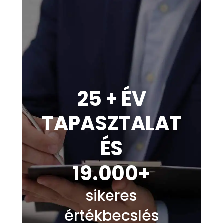
25 + ÉV
TAPASZTALAT
ÉS
19.000+
sikeres
értékbecslés