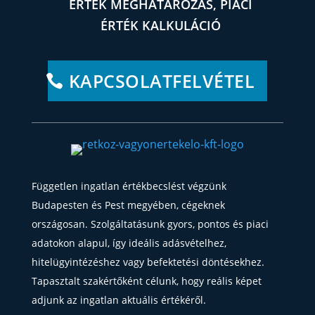
ÉRTÉK MEGHATÁROZÁS, PIACI
ÉRTÉK KALKULÁCIÓ
KAPCSOLATFELVÉTEL
Független ingatlan értékbecslést végzünk
Budapesten és Pest megyében, cégeknek
országosan. Szolgáltatásunk gyors, pontos és piaci
adatokon alapul, így ideális adásvételhez,
hitelügyintézéshez vagy befektetési döntésekhez.
Tapasztalt szakértőként célunk, hogy reális képet
adjunk az ingatlan aktuális értékéről.