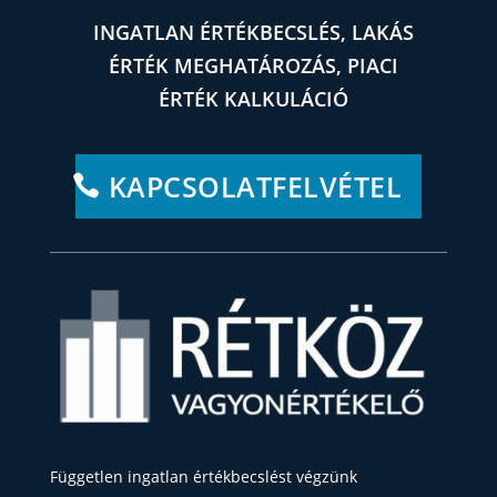
INGATLAN ÉRTÉKBECSLÉS, LAKÁS
ÉRTÉK MEGHATÁROZÁS, PIACI
ÉRTÉK KALKULÁCIÓ
KAPCSOLATFELVÉTEL
Független ingatlan értékbecslést végzünk