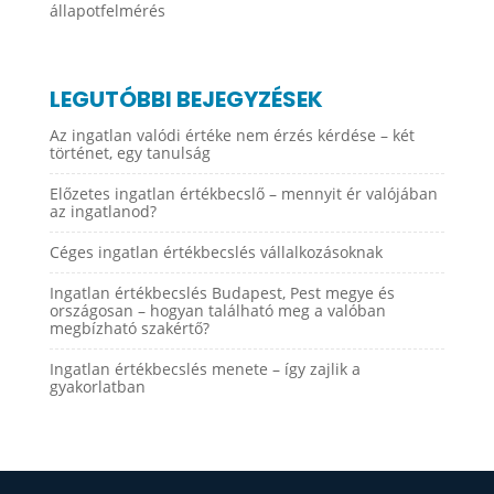
állapotfelmérés
LEGUTÓBBI BEJEGYZÉSEK
Az ingatlan valódi értéke nem érzés kérdése – két
történet, egy tanulság
Előzetes ingatlan értékbecslő – mennyit ér valójában
az ingatlanod?
Céges ingatlan értékbecslés vállalkozásoknak
Ingatlan értékbecslés Budapest, Pest megye és
országosan – hogyan található meg a valóban
megbízható szakértő?
Ingatlan értékbecslés menete – így zajlik a
gyakorlatban