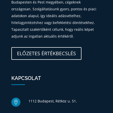
Budapesten és Pest megyében, cégeknek
országosan. Szolgáltatásunk gyors, pontos és piaci
adatokon alapul, így ideális adásvételhez,
hitelügyintézéshez vagy befektetési döntésekhez.
Tapasztalt szakértőként célunk, hogy reális képet
adjunk az ingatlan aktuális értékéről.
ELŐZETES ÉRTÉKBECSLÉS
KAPCSOLAT
1112 Budapest, Rétköz u. 51.
