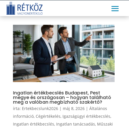
Ingatlan értékbecslés Budapest, Pest
megye és országosan – hogyan található
meg a valóban megbízható szakértő?
írta:
Ertekbecslunk2026
|
máj 8, 2026
|
Általános
információ
,
Cégértékelés
,
Igazságügyi értékbecslés
,
Ingatlan értékbecslés
,
Ingatlan tanácsadás
,
Műszaki