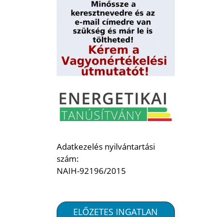
Adatkezelés nyilvántartási
szám:
NAIH-92196/2015
ELŐZETES INGATLAN