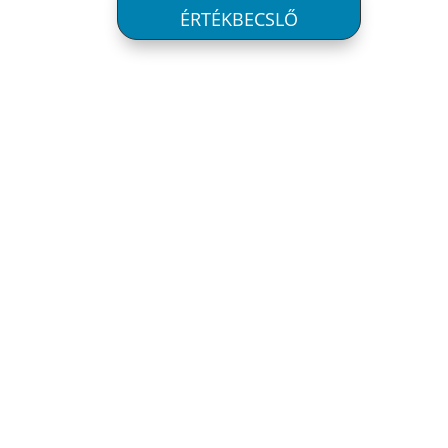
ÉRTÉKBECSLŐ