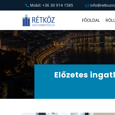
Mobil: +36 30 914 1585
info@retkozin
FŐOLDAL
RÓL
Előzetes ingat