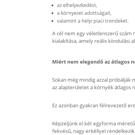
az elhelyezkedést,
a környezet adottságait,
valamint a helyi piaci trendeket.
A cél nem egy véletlenszerű szám 
kialakítása, amely reális kiindulási 
Miért nem elegendő az átlagos 
Sokan még mindig azzal próbálják 
az alapterületet a környék átlagos
Ez azonban gyakran félrevezető e
Képzeljünk el két egyforma méretű bu
fekvésű, nagy erkéllyel rendelkezik 