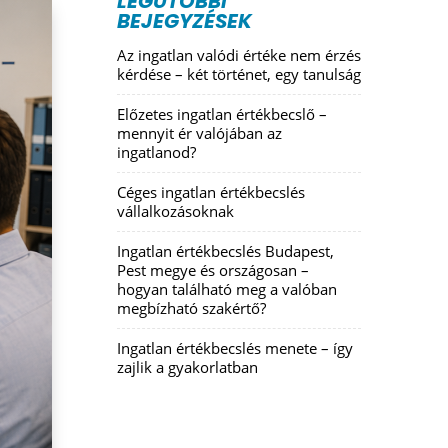
LEGUTÓBBI
BEJEGYZÉSEK
Az ingatlan valódi értéke nem érzés
kérdése – két történet, egy tanulság
Előzetes ingatlan értékbecslő –
mennyit ér valójában az
ingatlanod?
Céges ingatlan értékbecslés
vállalkozásoknak
Ingatlan értékbecslés Budapest,
Pest megye és országosan –
hogyan található meg a valóban
megbízható szakértő?
Ingatlan értékbecslés menete – így
zajlik a gyakorlatban